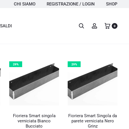
CHI SIAMO
REGISTRAZIONE / LOGIN
SHOP
Search
Account
SALDI
0
29%
29%
Fioriera Smart singola
Fioriera Smart Singola da
verniciata Bianco
parete verniciata Nero
Bucciato
Grinz