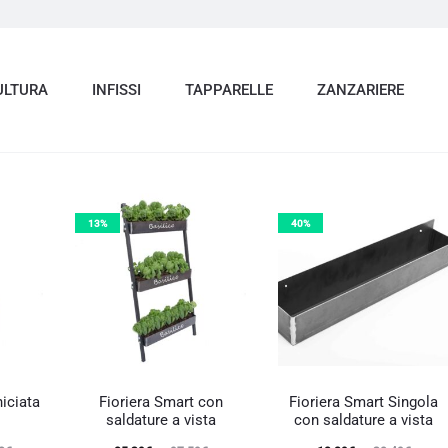
ULTURA
INFISSI
TAPPARELLE
ZANZARIERE
13%
40%
niciata
Fioriera Smart con
Fioriera Smart Singola
saldature a vista
con saldature a vista