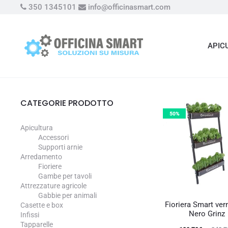
350 1345101
info@officinasmart.com
APIC
CATEGORIE PRODOTTO
50%
Apicultura
Accessori
Supporti arnie
Arredamento
Fioriere
Gambe per tavoli
Attrezzature agricole
Gabbie per animali
Fioriera Smart ver
Casette e box
Nero Grinz
Infissi
Tapparelle