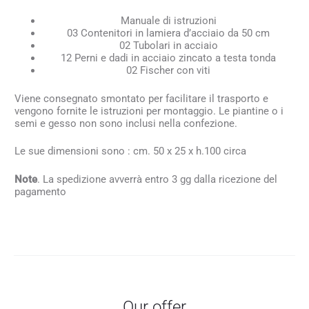
Manuale di istruzioni
03 Contenitori in lamiera d’acciaio da 50 cm
02 Tubolari in acciaio
12 Perni e dadi in acciaio zincato a testa tonda
02 Fischer con viti
Viene consegnato smontato per facilitare il trasporto e
vengono fornite le istruzioni per montaggio. Le piantine o i
semi e gesso non sono inclusi nella confezione.
Le sue dimensioni sono : cm. 50 x 25 x h.100 circa
Note
. La spedizione avverrà entro 3 gg dalla ricezione del
pagamento
Our offer