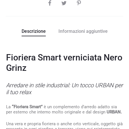
SHARE
Descrizione
Informazioni aggiuntive
Fioriera Smart verniciata Nero
Grinz
Arredare in stile industrial: Un tocco URBAN per
il tuo relax
La
“Fioriera Smart”
è un complemento d’arredo adatto sia
per esterno che interno molto originale e dal design
URBAN.
Una vera e propria fioriera o anche orto verticale, oggetto già
presente in ogni giardino e terrazza, viene qui reinterpretata