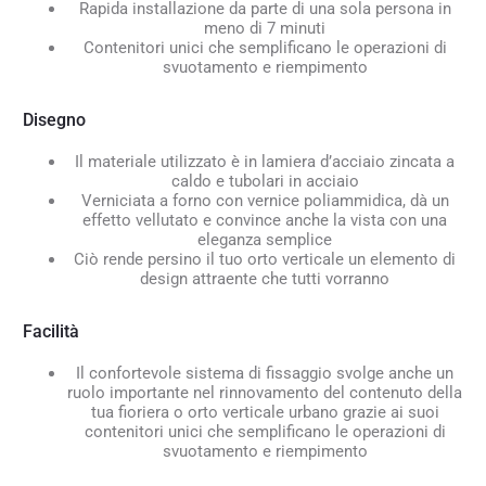
Rapida installazione da parte di una sola persona in
meno di 7 minuti
Contenitori unici che semplificano le operazioni di
svuotamento e riempimento
Disegno
Il materiale utilizzato è in lamiera d’acciaio zincata a
caldo e tubolari in acciaio
Verniciata a forno con vernice poliammidica, dà un
effetto vellutato e convince anche la vista con una
eleganza semplice
Ciò rende persino il tuo orto verticale un elemento di
design attraente che tutti vorranno
Facilità
Il confortevole sistema di fissaggio svolge anche un
ruolo importante nel rinnovamento del contenuto della
tua fioriera o orto verticale urbano grazie ai suoi
contenitori unici che semplificano le operazioni di
svuotamento e riempimento