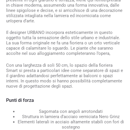
in chiave moderna, assumendo una forma innovativa, dalle
linee spigolose e decise, e si arricchisce di una decorazione
stilizzata intagliata nella lamiera ed incorniciata come
un’opera d’arte.
Il designer URBANO incorpora esteticamente in questo
oggetto tutta la sensazione dello stile urbano e industriale.
La sua forma originale ne fa una fioriera o un orto verticale
capace di calamitare lo sguardo. Le piante che saranno
accolte nel suo alloggiamento completeranno l’opera,
Con una larghezza di soli 50 cm, lo spazio della fioriera
Smart si presta a particolari idee come separatore di spazi e
il giardino adattandosi perfettamente ai balconi o spazi
interni. In questo modo si hanno possibilità completamente
nuove di progettazione degli spazi.
Punti di forza
Sagomata con angoli arrotondati
Struttura in lamiera d’acciaio verniciata Nero Grinz
Elementi laterali in acciaio altamente stabili con fori di
sostegno