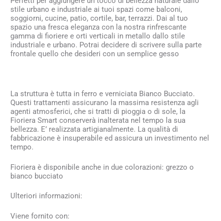
Perfetti per aggiungere un tocco di bellezza naturale dallo
stile urbano e industriale ai tuoi spazi come balconi,
soggiorni, cucine, patio, cortile, bar, terrazzi. Dai al tuo
spazio una fresca eleganza con la nostra rinfrescante
gamma di fioriere e orti verticali in metallo dallo stile
industriale e urbano. Potrai decidere di scrivere sulla parte
frontale quello che desideri con un semplice gesso
La struttura è tutta in ferro e verniciata Bianco Bucciato.
Questi trattamenti assicurano la massima resistenza agli
agenti atmosferici, che si tratti di pioggia o di sole, la
Fioriera Smart conserverà inalterata nel tempo la sua
bellezza. E’ realizzata artigianalmente. La qualità di
fabbricazione è insuperabile ed assicura un investimento nel
tempo.
Fioriera è disponibile anche in due colorazioni: grezzo o
bianco bucciato
Ulteriori informazioni:
Viene fornito con: