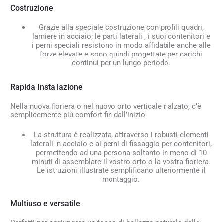
Costruzione
Grazie alla speciale costruzione con profili quadri,
lamiere in acciaio; le parti laterali , i suoi contenitori e
i perni speciali resistono in modo affidabile anche alle
forze elevate e sono quindi progettate per carichi
continui per un lungo periodo.
Rapida Installazione
Nella nuova fioriera o nel nuovo orto verticale rialzato, c’è
semplicemente più comfort fin dall’inizio
La struttura è realizzata, attraverso i robusti elementi
laterali in acciaio e ai perni di fissaggio per contenitori,
permettendo ad una persona soltanto in meno di 10
minuti di assemblare il vostro orto o la vostra fioriera.
Le istruzioni illustrate semplificano ulteriormente il
montaggio.
Multiuso e versatile