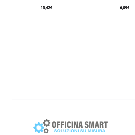
13,42
€
6,09
€