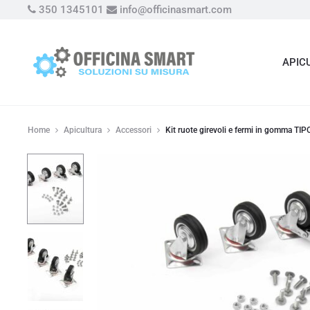
350 1345101
info@officinasmart.com
APIC
Home
Apicultura
Accessori
Kit ruote girevoli e fermi in gomma TIP