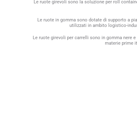
Le ruote girevoli sono la soluzione per roll containe
Le ruote in gomma sono dotate di supporto a pias
utilizzati in ambito logistico-ind
Le ruote girevoli per carrelli sono in gomma nere e 
materie prime i