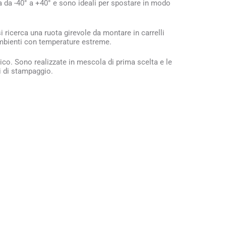
tura da -40° a +40° e sono ideali per spostare in modo
ricerca una ruota girevole da montare in carrelli
d ambienti con temperature estreme.
rico. Sono realizzate in mescola di prima scelta e le
i di stampaggio.