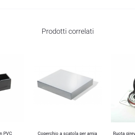
Prodotti correlati
 in PVC
Coperchio a scatola per arnia
Ruota gire