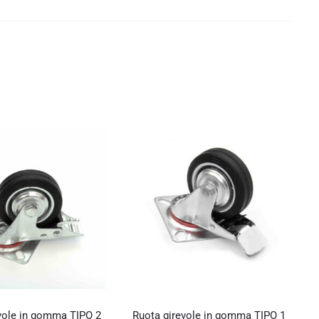
vole in gomma TIPO 2
Ruota girevole in gomma TIPO 1