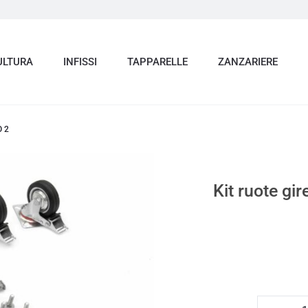
ULTURA
INFISSI
TAPPARELLE
ZANZARIERE
O 2
Kit ruote gi