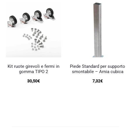
Kit ruote girevoli e fermi in
Piede Standard per supporto
gomma TIPO 2
smontabile – Arnia cubica
30,50
€
7,32
€