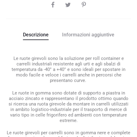
SHARE
Descrizione
Informazioni aggiuntive
Le ruote girevoli sono la soluzione per roll container e
carrelli industriali resistente agli urti e agli sbalzi di
temperatura da -40° a +40° e sono ideali per spostare in
modo facile e veloce i carrelli anche in percorsi che
presentano curve.
Le ruote in gomma sono dotate di supporto a piastra in
acciaio zincato e rappresentano il prodotto ottimo quando
si ricerca una ruota girevole da montare in carrelli utilizzati
in ambito logistico-industriale per il trasporto di merce di
vario tipo in celle frigorifero ed ambienti con temperature
estreme.
Le ruote girevoli per carrelli sono in gomma nere e complete