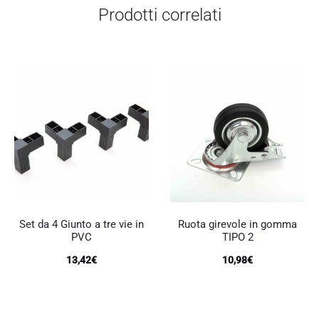
Prodotti correlati
Set da 4 Giunto a tre vie in
Ruota girevole in gomma
PVC
TIPO 2
13,42
€
10,98
€