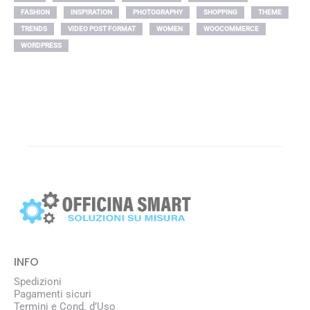
FASHION
INSPIRATION
PHOTOGRAPHY
SHOPPING
THEME
TRENDS
VIDEO POST FORMAT
WOMEN
WOOCOMMERCE
WORDPRESS
INFO
Spedizioni
Pagamenti sicuri
Termini e Cond. d’Uso