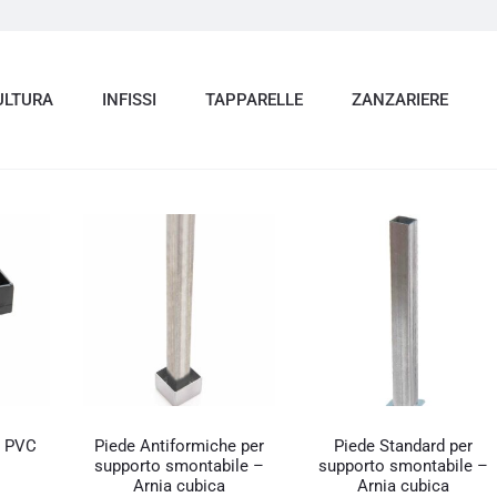
ULTURA
INFISSI
TAPPARELLE
ZANZARIERE
in PVC
Piede Antiformiche per
Piede Standard per
supporto smontabile –
supporto smontabile –
Arnia cubica
Arnia cubica