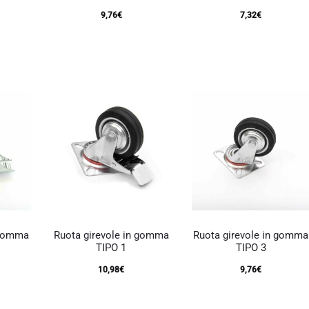
9,76
€
7,32
€
 gomma
Ruota girevole in gomma
Ruota girevole in gomma
TIPO 1
TIPO 3
10,98
€
9,76
€