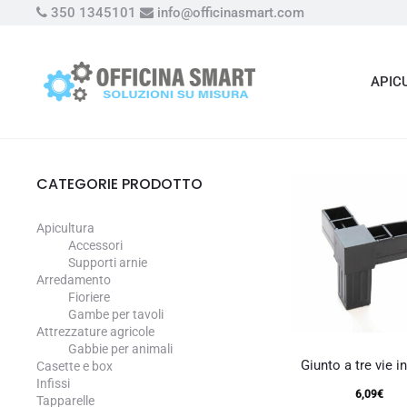
350 1345101
info@officinasmart.com
APIC
CATEGORIE PRODOTTO
Apicultura
Accessori
Supporti arnie
Arredamento
Fioriere
Gambe per tavoli
Attrezzature agricole
Gabbie per animali
Giunto a tre vie 
Casette e box
Infissi
6,09
€
Tapparelle