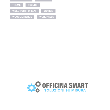
THEME
TRENDS
VIDEO POST FORMAT
WOMEN
WOOCOMMERCE
WORDPRESS