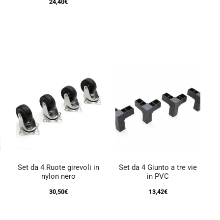
24,40
€
Set da 4 Ruote girevoli in
Set da 4 Giunto a tre vie
nylon nero
in PVC
30,50
€
13,42
€