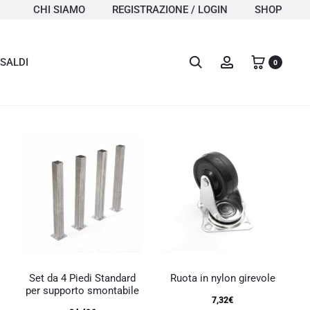
CHI SIAMO
REGISTRAZIONE / LOGIN
SHOP
Search
Account
SALDI
0
Set da 4 Piedi Standard
Ruota in nylon girevole
per supporto smontabile
7,32
€