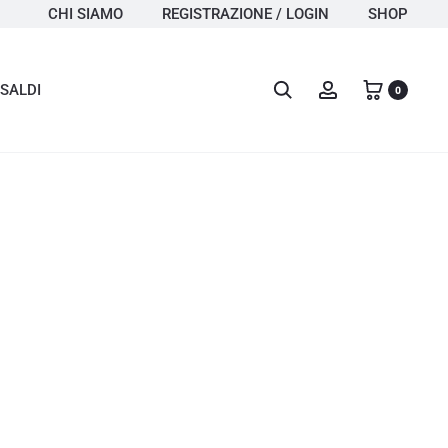
CHI SIAMO
REGISTRAZIONE / LOGIN
SHOP
Search
Account
SALDI
0