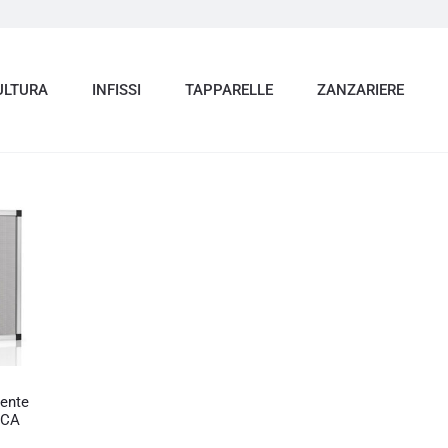
ULTURA
INFISSI
TAPPARELLE
ZANZARIERE
tente
ICA