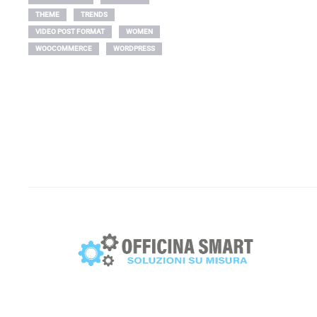
THEME
TRENDS
VIDEO POST FORMAT
WOMEN
WOOCOMMERCE
WORDPRESS