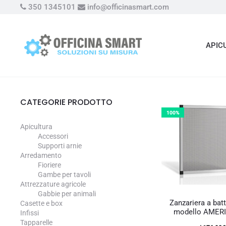
350 1345101
info@officinasmart.com
APIC
CATEGORIE PRODOTTO
100%
Apicultura
Accessori
Supporti arnie
Arredamento
Fioriere
Gambe per tavoli
Attrezzature agricole
Gabbie per animali
Zanzariera a bat
Casette e box
modello AMER
Infissi
Tapparelle