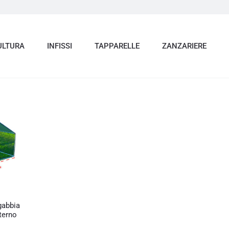
ULTURA
INFISSI
TAPPARELLE
ZANZARIERE
 gabbia
terno