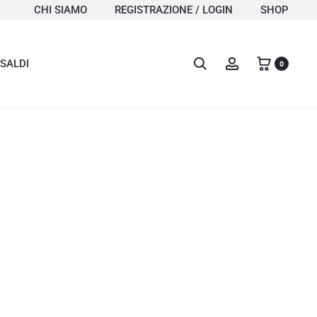
CHI SIAMO
REGISTRAZIONE / LOGIN
SHOP
Search
Account
SALDI
0