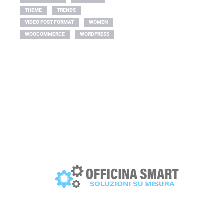
THEME
TRENDS
VIDEO POST FORMAT
WOMEN
WOOCOMMERCE
WORDPRESS