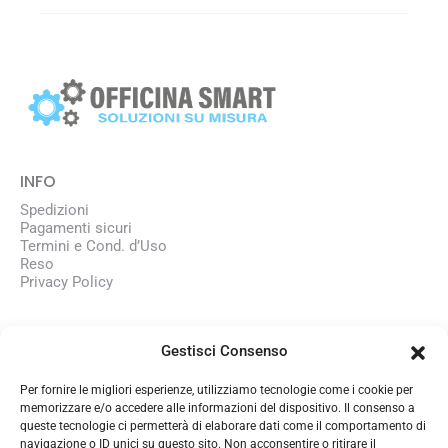
INFO
Spedizioni
Pagamenti sicuri
Termini e Cond. d’Uso
Reso
Privacy Policy
AZIENDA
Gestisci Consenso
Chi siamo
Lavora con noi
Per fornire le migliori esperienze, utilizziamo tecnologie come i cookie per
memorizzare e/o accedere alle informazioni del dispositivo. Il consenso a
queste tecnologie ci permetterà di elaborare dati come il comportamento di
CONTATTI
navigazione o ID unici su questo sito. Non acconsentire o ritirare il