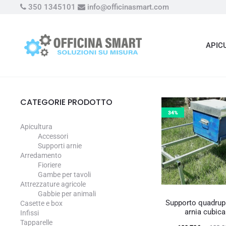
350 1345101
info@officinasmart.com
APIC
CATEGORIE PRODOTTO
34%
Apicultura
Accessori
Supporti arnie
Arredamento
Fioriere
Gambe per tavoli
Attrezzature agricole
Gabbie per animali
Supporto quadrup
Casette e box
arnia cubica
Infissi
Tapparelle