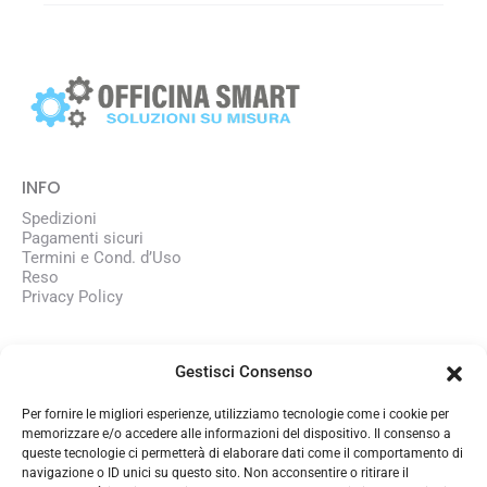
INFO
Spedizioni
Pagamenti sicuri
Termini e Cond. d’Uso
Reso
Privacy Policy
AZIENDA
Gestisci Consenso
Chi siamo
Lavora con noi
Per fornire le migliori esperienze, utilizziamo tecnologie come i cookie per
memorizzare e/o accedere alle informazioni del dispositivo. Il consenso a
queste tecnologie ci permetterà di elaborare dati come il comportamento di
CONTATTI
navigazione o ID unici su questo sito. Non acconsentire o ritirare il