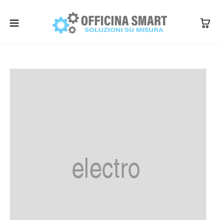
350 1345101
info@officinasmart.com