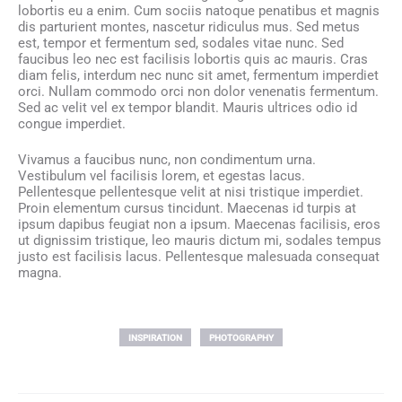
lobortis eu a enim. Cum sociis natoque penatibus et magnis
dis parturient montes, nascetur ridiculus mus. Sed metus
est, tempor et fermentum sed, sodales vitae nunc. Sed
faucibus leo nec est facilisis lobortis quis ac mauris. Cras
diam felis, interdum nec nunc sit amet, fermentum imperdiet
orci. Nullam commodo orci non dolor venenatis fermentum.
Sed ac velit vel ex tempor blandit. Mauris ultrices odio id
congue imperdiet.
Vivamus a faucibus nunc, non condimentum urna.
Vestibulum vel facilisis lorem, et egestas lacus.
Pellentesque pellentesque velit at nisi tristique imperdiet.
Proin elementum cursus tincidunt. Maecenas id turpis at
ipsum dapibus feugiat non a ipsum. Maecenas facilisis, eros
ut dignissim tristique, leo mauris dictum mi, sodales tempus
justo est facilisis lacus. Pellentesque malesuada consequat
magna.
INSPIRATION
PHOTOGRAPHY